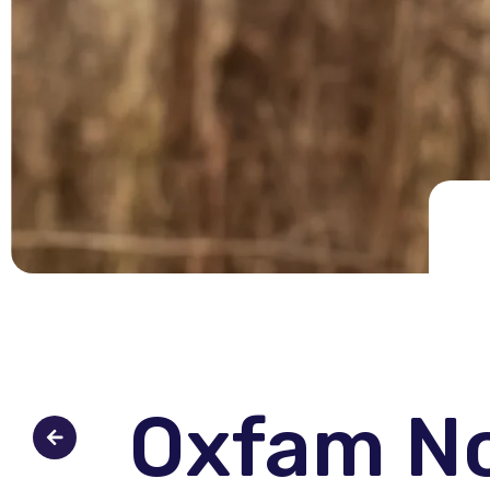
Oxfam No