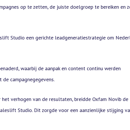
mpagnes op te zetten, de juiste doelgroep te bereiken en z
ift Studio een gerichte leadgeneratiestrategie om Neder
enaderd, waarbij de aanpak en content continu werden
uit de campagnegegevens.
r het verhogen van de resultaten, breidde Oxfam Novib de
eslift Studio. Dit zorgde voor een aanzienlijke stijging v