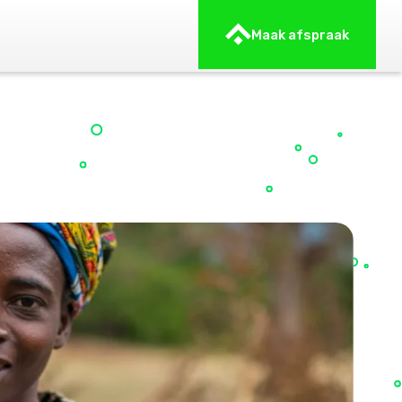
Maak afspraak