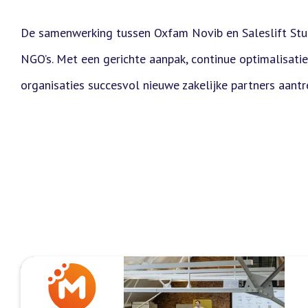
De samenwerking tussen Oxfam Novib en Saleslift St
NGO’s. Met een gerichte aanpak, continue optimalisati
organisaties succesvol nieuwe zakelijke partners aant