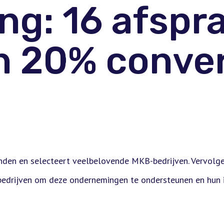
ng: 16 afspr
 20% conver
nden en selecteert veelbelovende MKB-bedrijven. Vervolg
bedrijven om deze ondernemingen te ondersteunen en hun 