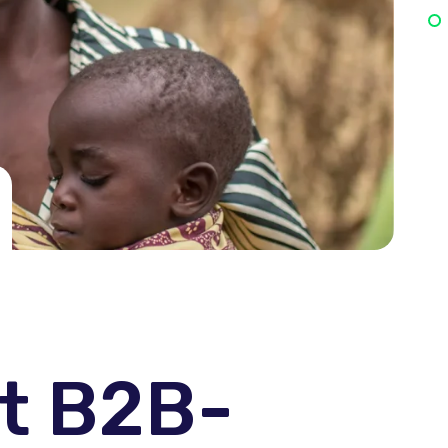
kt B2B-