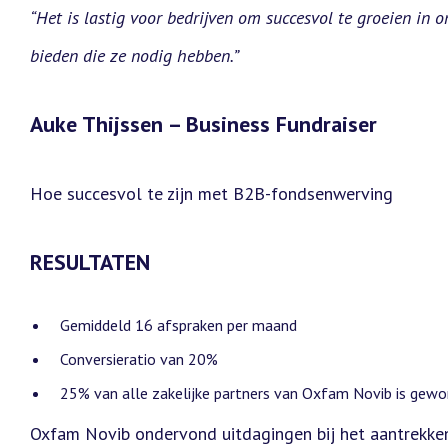
“Het is lastig voor bedrijven om succesvol te groeien in
bieden die ze nodig hebben.”
Auke Thijssen – Business Fundraiser
Hoe succesvol te zijn met B2B-fondsenwerving
RESULTATEN
Gemiddeld 16 afspraken per maand
Conversieratio van 20%
25% van alle zakelijke partners van Oxfam Novib is gewor
Oxfam Novib ondervond uitdagingen bij het aantrekke