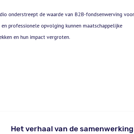
udio onderstreept de waarde van B2B-fondsenwerving voo
e en professionele opvolging kunnen maatschappelijke
rekken en hun impact vergroten.
Het verhaal van de samenwerking