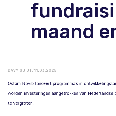
fundraisi
maand en
DAVY GUIJT
11.03.2025
Oxfam Novib lanceert programma’s in ontwikkelingsla
worden investeringen aangetrokken van Nederlandse 
te vergroten.