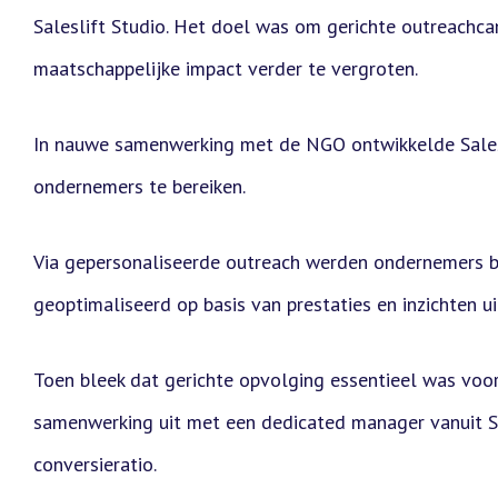
Saleslift Studio. Het doel was om gerichte outreachca
maatschappelijke impact verder te vergroten.
In nauwe samenwerking met de NGO ontwikkelde Salesl
ondernemers te bereiken.
Via gepersonaliseerde outreach werden ondernemers b
geoptimaliseerd op basis van prestaties en inzichten 
Toen bleek dat gerichte opvolging essentieel was voo
samenwerking uit met een dedicated manager vanuit Sal
conversieratio.