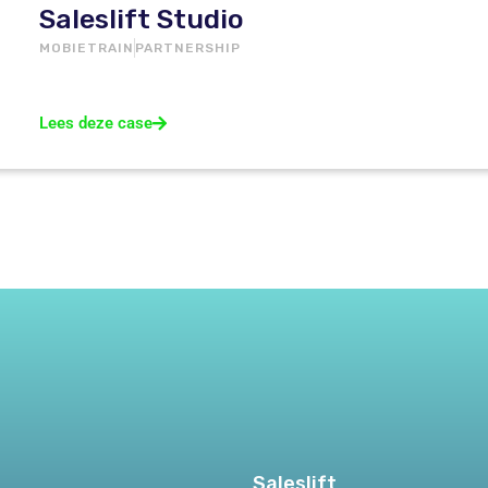
Saleslift Studio
MOBIETRAIN
PARTNERSHIP
Lees deze case
Saleslift