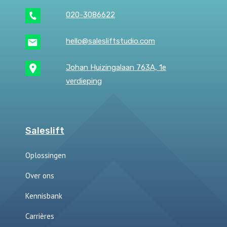
020-3086622
hello@salesliftstudio.com
Johan Huizingalaan 763A, 1e
verdieping
Saleslift
Oplossingen
Over ons
Kennisbank
Carrières