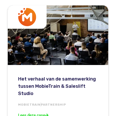
Het verhaal van de samenwerking
tussen MobieTrain & Saleslift
Studio
MOBIETRAIN
PARTNERSHIP
Lees deze case