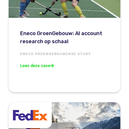
Eneco GroenGebouw: AI account
research op schaal
ENECO GROENGEBOUW
CASE STUDY
Lees deze case