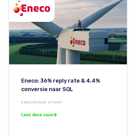
Eneco: 36% reply rate & 4.4%
conversie naar SQL
ENECO
CASE STUDY
Lees deze case