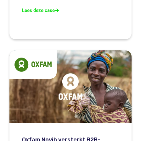
Lees deze case
Oxfam Novib versterkt B2B-