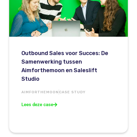
Outbound Sales voor Succes: De
Samenwerking tussen
Aimforthemoon en Saleslift
Studio
AIMFORTHEMOON
CASE STUDY
Lees deze case