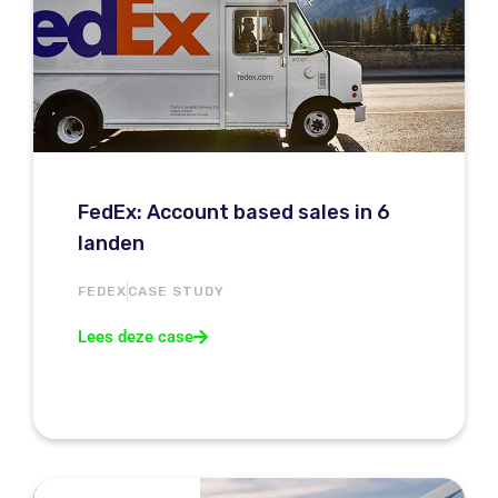
FedEx: Account based sales in 6
landen
FEDEX
CASE STUDY
Lees deze case