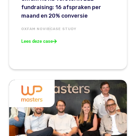
fundraising: 16 afspraken per
maand en 20% conversie
OXFAM NOVIB
CASE STUDY
Lees deze case