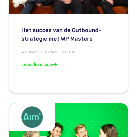
Het succes van de Outbound-
strategie met WP Masters
WP MASTERS
CASE STUDY
Lees deze case