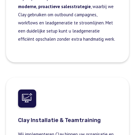
moderne, proactieve salesstrategie
, waarbij we
Clay gebruiken om outbound campagnes,
workflows en leadgeneratie te stroomlijnen. Met
een duidelijke setup kunt u leadgeneratie
efficiënt opschalen zonder extra handmatig werk.
Clay Installatie & Teamtraining
Wij implementeren Clay binnen uw organisatie en