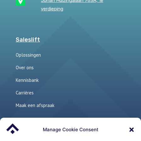
Johan Huizingalaan 763A, 1e
verdieping
Saleslift
Oplossingen
Over ons
Kennisbank
Carrières
Maak een afspraak
Manage Cookie Consent
Links