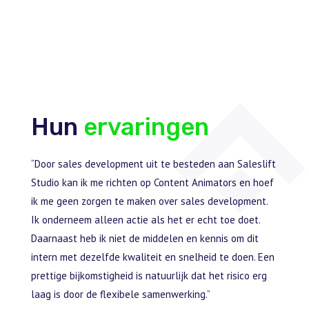
Hun
ervaringen
eteam
“Door sales development uit te besteden aan Saleslift
dan
Studio kan ik me richten op Content Animators en hoef
ik me geen zorgen te maken over sales development.
experts
Ik onderneem alleen actie als het er echt toe doet.
hulp
Daarnaast heb ik niet de middelen en kennis om dit
gevend
intern met dezelfde kwaliteit en snelheid te doen. Een
prettige bijkomstigheid is natuurlijk dat het risico erg
laag is door de flexibele samenwerking.”