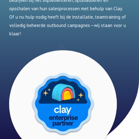
bedrijven bij het implementeren, optimaliseren en
opschalen van hun salesprocessen met behulp van Clay.
Of u nu hulp nodig heeft bij de installatie, teamtraining of
volledig beheerde outbound campagnes—wij staan voor u
klaar!