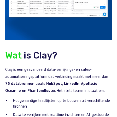
Wat
is Clay?
Clay is een geavanceerd data-verrijkings- en sales-
automatiseringsplatform dat verbinding maakt met meer dan
75 databronnen
, zoals
HubSpot, LinkedIn, Apollo.io,
Ocean.io en PhantomBuste
r. Het stelt teams in staat om:
Hoogwaardige leadlijsten op te bouwen uit verschillende
bronnen
Data te verrijken met realtime inzichten en AI-gestuurde