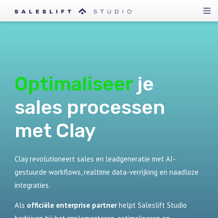
Optimaliseer
je
sales processen
met Clay
Clay revolutioneert sales en leadgeneratie met AI-
gestuurde workflows, realtime data-verrijking en naadloze
integraties.
Als
officiële enterprise partner
helpt Saleslift Studio