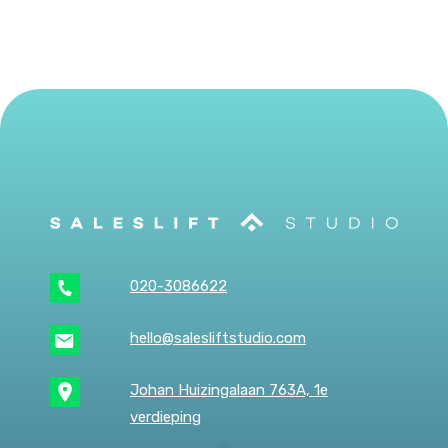
020-3086622
hello@salesliftstudio.com
Johan Huizingalaan 763A, 1e
verdieping