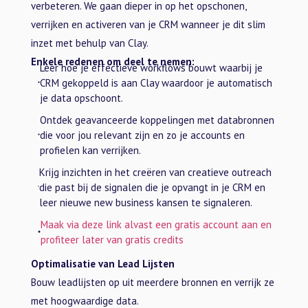
verbeteren. We gaan dieper in op het opschonen,
verrijken en activeren van je CRM wanneer je dit slim
inzet met behulp van Clay.
Enkele redenen om deel te nemen:
Leer hoe je effectieve workflows bouwt waarbij je
CRM gekoppeld is aan Clay waardoor je automatisch
je data opschoont.
Ontdek geavanceerde koppelingen met databronnen
die voor jou relevant zijn en zo je accounts en
profielen kan verrijken.
Krijg inzichten in het creëren van creatieve outreach
die past bij de signalen die je opvangt in je CRM en
leer nieuwe new business kansen te signaleren.
Maak via deze link alvast een gratis account aan en
profiteer later van gratis credits
Optimalisatie van Lead Lijsten
Bouw leadlijsten op uit meerdere bronnen en verrijk ze
met hoogwaardige data.