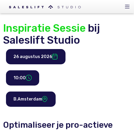
Inspiratie Sessie
bij
Saleslift Studio
26 augustus 2026
10:00
B.Amsterdam
Optimaliseer je pro-actieve