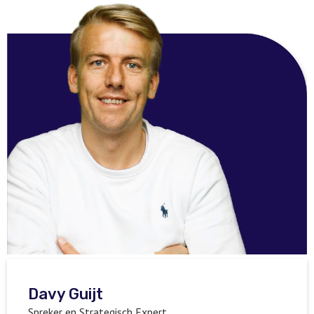
Davy Guijt
Spreker en Strategisch Expert