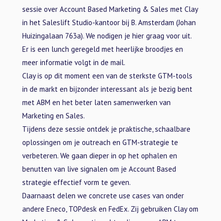
sessie over Account Based Marketing & Sales met Clay
in het Saleslift Studio-kantoor bij B. Amsterdam (Johan
Huizingalaan 763a). We nodigen je hier graag voor uit.
Er is een lunch geregeld met heerlijke broodjes en
meer informatie volgt in de mail.
Clay is op dit moment een van de sterkste GTM-tools
in de markt en bijzonder interessant als je bezig bent
met ABM en het beter laten samenwerken van
Marketing en Sales.
Tijdens deze sessie ontdek je praktische, schaalbare
oplossingen om je outreach en GTM-strategie te
verbeteren. We gaan dieper in op het ophalen en
benutten van live signalen om je Account Based
strategie effectief vorm te geven.
Daarnaast delen we concrete use cases van onder
andere Eneco, TOPdesk en FedEx. Zij gebruiken Clay om