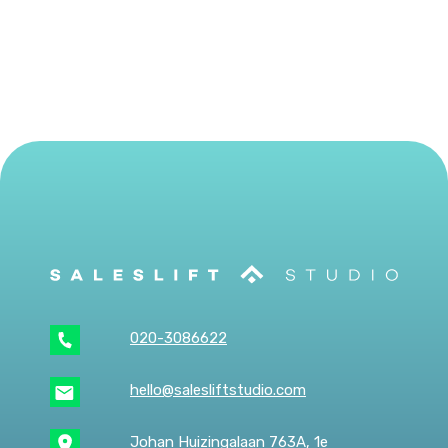
020-3086622
hello@salesliftstudio.com
Johan Huizingalaan 763A, 1e